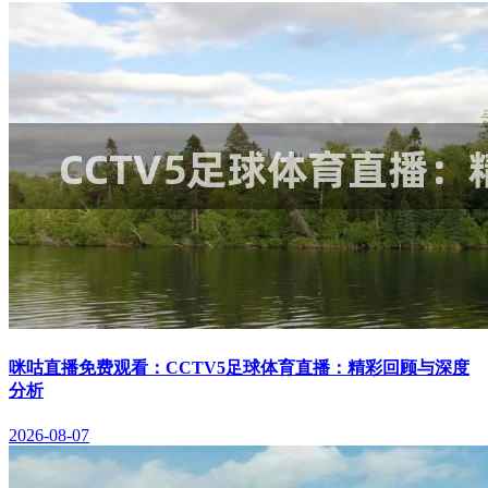
咪咕直播免费观看：CCTV5足球体育直播：精彩回顾与深度
分析
2026-08-07