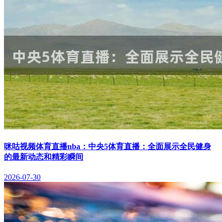
咪咕视频体育直播nba：中央5体育直播：全面展示全民健身
的最新动态和精彩瞬间
2026-07-30