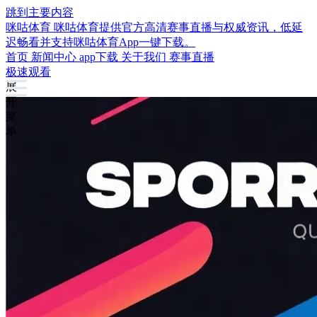
跳到主要内容
咪咕体育
咪咕体育提供官方高清赛事直播与权威资讯，低延
迟畅看并支持咪咕体育App一键下载。
首页
新闻中心
app下载
关于我们
赛事直播
极速观看
展
开
菜
单