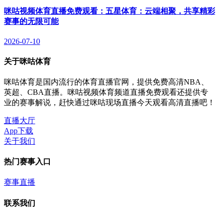
咪咕视频体育直播免费观看：五星体育：云端相聚，共享精彩
赛事的无限可能
2026-07-10
关于咪咕体育
咪咕体育是国内流行的体育直播官网，提供免费高清NBA、
英超、CBA直播。咪咕视频体育频道直播免费观看还提供专
业的赛事解说，赶快通过咪咕现场直播今天观看高清直播吧！
直播大厅
App下载
关于我们
热门赛事入口
赛事直播
联系我们