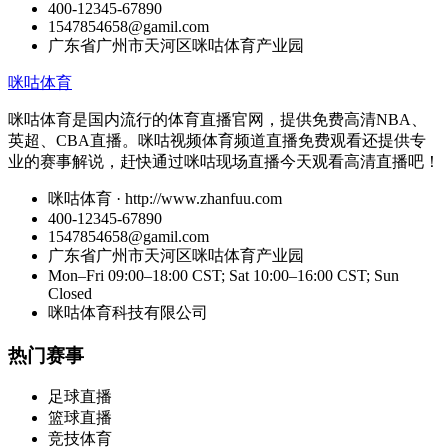
400-12345-67890
1547854658@gamil.com
广东省广州市天河区咪咕体育产业园
咪咕体育
咪咕体育是国内流行的体育直播官网，提供免费高清NBA、
英超、CBA直播。咪咕视频体育频道直播免费观看还提供专
业的赛事解说，赶快通过咪咕现场直播今天观看高清直播吧！
咪咕体育 · http://www.zhanfuu.com
400-12345-67890
1547854658@gamil.com
广东省广州市天河区咪咕体育产业园
Mon–Fri 09:00–18:00 CST; Sat 10:00–16:00 CST; Sun
Closed
咪咕体育科技有限公司
热门赛事
足球直播
篮球直播
竞技体育