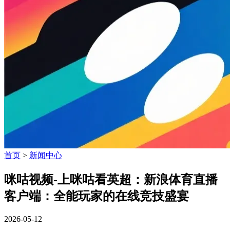
首页
>
新闻中心
咪咕视频-上咪咕看英超：新浪体育直播
客户端：全能玩家的在线竞技盛宴
2026-05-12