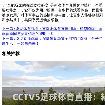
，“全能玩家的在线竞技盛宴”是新浪体育直播客户端的一个重
要功能之一，它不仅为用户提供丰富多样的观看体验，而且能
够激发用户对体育事业的热情和参与度，让更多人能够接触到
和参与其中，共同享受运动的乐趣。
上一篇 : 咪咕体育视频：直播吧体育直播回顾：精彩瞬间回顾
体育新闻与赛事信息的即时互动
下一篇 : 咪咕直播体育：深圳体育频道全网实时直播：全民健
康生活，一起向未来！
相关推荐